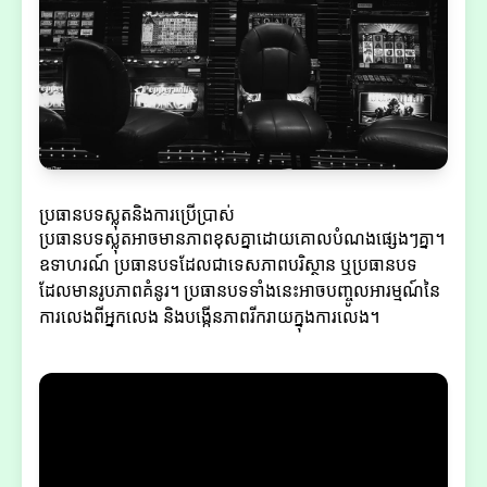
ប្រធានបទស្លុតនិងការប្រើប្រាស់
ប្រធានបទស្លុតអាចមានភាពខុសគ្នាដោយគោលបំណងផ្សេងៗគ្នា។
ឧទាហរណ៍ ប្រធានបទដែលជាទេសភាពបរិស្ថាន ឬប្រធានបទ
ដែលមានរូបភាពគំនូរ។ ប្រធានបទទាំងនេះអាចបញ្ចូលអារម្មណ៍នៃ
ការលេងពីអ្នកលេង និងបង្កើនភាពរីករាយក្នុងការលេង។