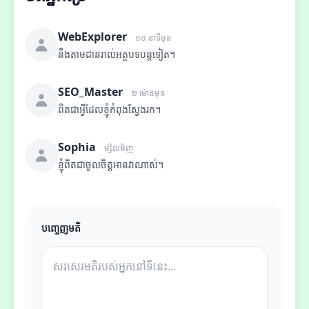
WebExplorer
១០ នាទីមុន
នឹងតាមដានរាល់អត្ថបទបន្តទៀត។
SEO_Master
២ ម៉ោងមុន
ពិតជាអ្វីដែលខ្ញុំកំពុងស្វែងរក។
Sophia
ម្សិលមិញ
ខ្ញុំពិតជាចូលចិត្តអានវាណាស់។
បញ្ចេញមតិ