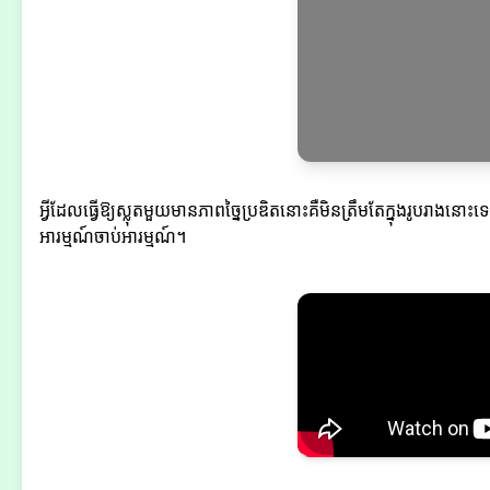
អ្វីដែលធ្វើឱ្យស្លុតមួយមានភាពច្នៃប្រឌិតនោះគឺមិនត្រឹមតែក្នុងរូបរាងន
អារម្មណ៍ចាប់អារម្មណ៍។