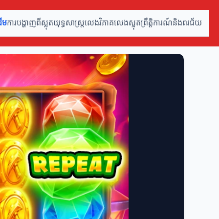
ដើម
ការបង្ហាញពីស្លុត
យុទ្ធសាស្ត្រលេង
វិភាគលេងស្លុត
ព្រឹត្តិការណ៍និងពរជ័យ