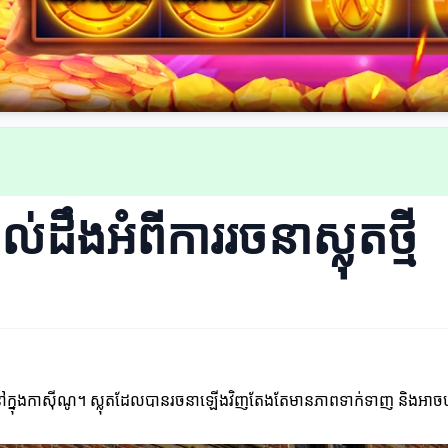
់ដឹងអំពីការរចនាស្លុតថ្មី
ងនៅក្នុងកាស៊ីណូ។ ស្លុតដែលបានរចនាឡើងវិញតែងតែមានភាពទាក់ទាញ និងអាចប