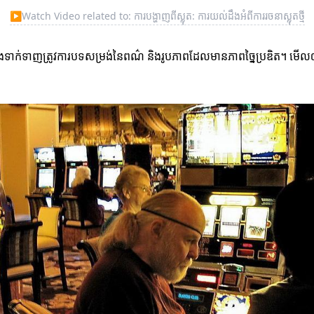
▶
Watch Video related to: ការបង្ហាញពីស្លុត: ការយល់ដឹងអំពីការរចនាស្លុតថ្មី
ាក់ទាញត្រូវការបទសម្រង់នៃពណ៌ និងរូបភាពដែលមានភាពច្នៃប្រឌិត។ មើលឲ្