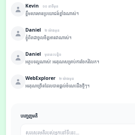
Kevin
១០ នាទីមុន
ខ្លឹមសារមានប្រយោជន៍ខ្លាំងណាស់។
Daniel
២ ម៉ោងមុន
ខ្ញុំពិតជាចូលចិត្តអានវាណាស់។
Daniel
មុននេះបន្តិច
អត្ថបទល្អណាស់! អរគុណសម្រាប់ការចែករំលែក។
WebExplorer
២ ម៉ោងមុន
អរគុណច្រើនដែលបានផ្តល់ចំណេះដឹងថ្មីៗ។
បញ្ចេញមតិ