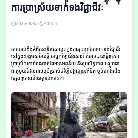
ការប្រាស្រ័យទាក់ទងវិជ្ជាជីវៈ
2026-06-05
Admin
ការយល់ដឹងអំពីតួនាទីរបស់ស្លុតក្នុងការប្រាស្រ័យទាក់ទងវិជ្ជាជីវៈ
នៅក្នុងសង្គមសម័យថ្មី បច្ចេកវិទ្យានិងសារព័ត៌មានបានធ្វើឲ្យការ
ប្រាស្រ័យទាក់ទងកាន់តែមានអត្ថន័យ និងប្រសិទ្ធភាព។ ស្លុតជា
ធាតុមួយដែលអាចប្រើប្រាស់ដើម្បីបង្ហាញនូវគំនិត ឬចំណងជើង
ផ្សេងៗបានយ៉ាងច្បាស់លាស់។