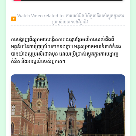
Watch Video related to: ការយល់ដឹងអំពីតួនាទីរបស់ស្លុតក្នុងការ
▶
ប្រាស្រ័យទាក់ទងវិជ្ជាជីវៈ
ការបង្ហាញពីស្លុតអាចបង្កើតភាពយន្តបន្ថែមលើការយល់ដឹងពី
អត្ថន័យនៃការប្រាស្រ័យទាក់ទងគ្នា។ មនុស្សអាចមានទំនាក់ទំនង
បានយ៉ាងល្អប្រសើរជាងមុន ដោយប្រើប្រាស់ស្លុតក្នុងការបង្ហាញ
គំនិត និងអារម្មណ៍របស់ពួកគេ។