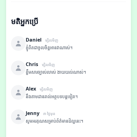
មតិអ្នកប្រើ
Daniel
ម្សិលមិញ
ខ្ញុំពិតជាចូលចិត្តអានវាណាស់។
Chris
ម្សិលមិញ
ខ្លឹមសារច្បាស់លាស់ ងាយយល់ណាស់។
Alex
ម្សិលមិញ
នឹងតាមដានរាល់អត្ថបទបន្តទៀត។
Jenny
៣ ថ្ងៃមុន
សូមអរគុណសម្រាប់ព័ត៌មានដ៏ល្អនេះ។