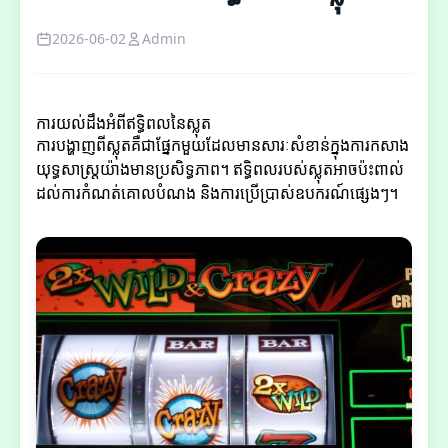
2026-06-02
Admin
ការយល់ដឹងអំពីឥទ្ធិពលនៃស្លុត
ការបង្ហាញពីស្លុតគឺជាផ្នែកមួយដែលមានសារៈសំខាន់ក្នុងការកសាង
យុទ្ធសាស្ត្រយ៉ាងមានប្រសិទ្ធភាព។ ឥទ្ធិពលរបស់ស្លុតអាចប៉ះពាល់
ដល់ការកំណត់គោលបំណង និងការប្រើប្រាស់ឧបករណ៍ផ្សេងៗ។