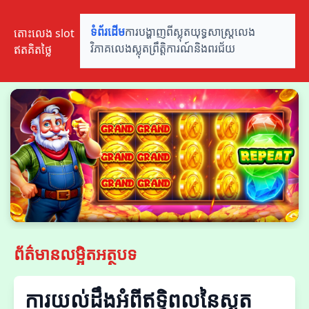
តោះលេង slot
ទំព័រដើម
ការបង្ហាញពីស្លុត
យុទ្ធសាស្ត្រលេង
ឥតគិតថ្លៃ
វិភាគលេងស្លុត
ព្រឹត្តិការណ៍និងពរជ័យ
ព័ត៌មានលម្អិតអត្ថបទ
ការយល់ដឹងអំពីឥទ្ធិពលនៃស្លុត