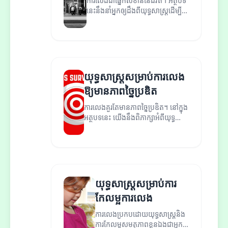
ការលេងជាផ្នែកសំខាន់នៃជីវិត។ អត្ថបទ
នេះនឹងនាំអ្នកឲ្យដឹងពីយុទ្ធសាស្ត្រដើម្បី
ធ្វើឱ្យការលេងរបស់អ្នកកាន់តែរីករាយ។
យុទ្ធសាស្ត្រសម្រាប់ការលេង
ឱ្យមានភាពច្នៃប្រឌិត
ការលេងគួរតែមានភាពច្នៃប្រឌិត។ នៅក្នុង
អត្ថបទនេះ យើងនឹងពិភាក្សាអំពីយុទ្ធ
សាស្ត្រដែលអាចជួយបង្កើនភាពច្នៃប្រឌិត
ក្នុងការលេង។
យុទ្ធសាស្ត្រសម្រាប់ការ
កែលម្អការលេង
ការលេងប្រកបដោយយុទ្ធសាស្ត្រនិង
ការកែលម្អសមត្ថភាពខ្លួនឯងជាអ្នក