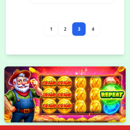
1
2
3
4