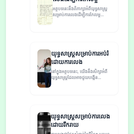
អត្ថបទនេះនឹងពិភាក្សាអំពីយុទ្ធសាស្ត្រ
សម្រាប់ការលេងដើម្បីការកែលម្អ
សមត្ថភាព និងការយល់ដឹង។
យុទ្ធសាស្ត្រសម្រាប់ការអប់រំ
ដោយការលេង
នៅក្នុងអត្ថបទនេះ, យើងនឹងសិក្សាអំពី
យុទ្ធសាស្ត្រដែលអាចជួយបង្កើន
ប្រសិទ្ធភាពក្នុងការអប់រំតាមរយៈការ
លេង។
យុទ្ធសាស្ត្រសម្រាប់ការលេង
ដោយរីករាយ