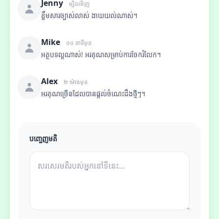
Jenny
ម្សិលមិញ
ខ្លឹមសារច្បាស់លាស់ ងាយយល់ណាស់។
Mike
១០ នាទីមុន
អត្ថបទល្អណាស់! អរគុណសម្រាប់ការចែករំលែក។
Alex
២ ម៉ោងមុន
អរគុណច្រើនដែលបានផ្តល់ចំណេះដឹងថ្មីៗ។
បញ្ចេញមតិ