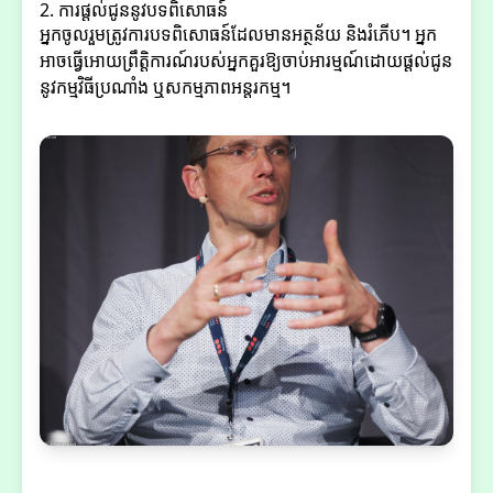
2. ការផ្តល់ជូននូវបទពិសោធន៍
អ្នកចូលរួមត្រូវការបទពិសោធន៍ដែលមានអត្ថន័យ និងរំភើប។ អ្នក
អាចធ្វើអោយព្រឹត្តិការណ៍របស់អ្នកគួរឱ្យចាប់អារម្មណ៍ដោយផ្តល់ជូន
នូវកម្មវិធីប្រណាំង ឬសកម្មភាពអន្តរកម្ម។