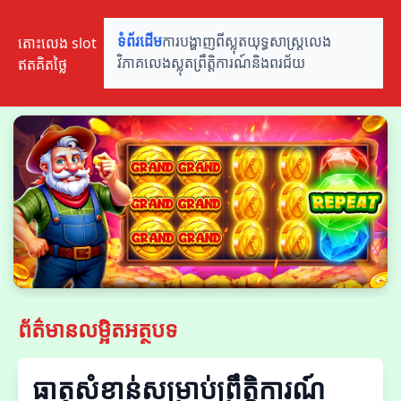
តោះលេង slot
ទំព័រដើម
ការបង្ហាញពីស្លុត
យុទ្ធសាស្ត្រលេង
ឥតគិតថ្លៃ
វិភាគលេងស្លុត
ព្រឹត្តិការណ៍និងពរជ័យ
ព័ត៌មានលម្អិតអត្ថបទ
ធាតុសំខាន់សម្រាប់ព្រឹត្តិការណ៍